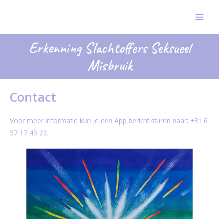
Erkenning Slachtoffers Seksueel
Misbruik
Contact
Voor meer informatie kun je een App bericht sturen naar: +31 6
57 17 45 22.